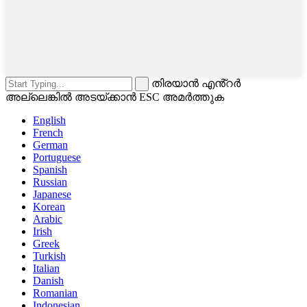
തിരയാൻ എൻ്റർ
അല്ലെങ്കിൽ അടയ്ക്കാൻ ESC അമർത്തുക
English
French
German
Portuguese
Spanish
Russian
Japanese
Korean
Arabic
Irish
Greek
Turkish
Italian
Danish
Romanian
Indonesian