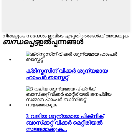
നിങ്ങളുടെ സന്ദേശം ഇവിടെ എഴുതി ഞങ്ങൾക്ക് അയക്കുക
ബന്ധപ്പെട്ട
ഉൽപ്പന്നങ്ങൾ
ക്രിസ്മസിന് വിക്കർ ശൂന്യമായ
ഹാംപർ ബാസ്കറ്റ്
3 വലിയ ശൂന്യമായ പിക്‌നിക്
ബാസ്‌ക്കറ്റ് വിക്കർ മെറ്റീരിയൽ
സജ്ജമാക്കുക...