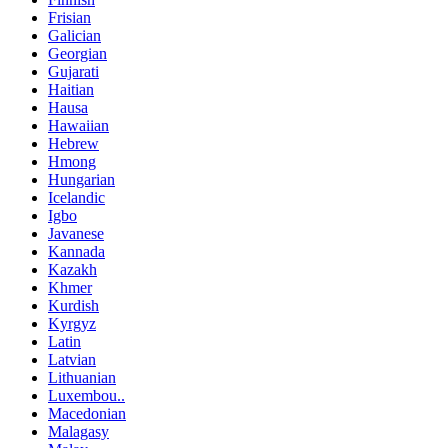
Frisian
Galician
Georgian
Gujarati
Haitian
Hausa
Hawaiian
Hebrew
Hmong
Hungarian
Icelandic
Igbo
Javanese
Kannada
Kazakh
Khmer
Kurdish
Kyrgyz
Latin
Latvian
Lithuanian
Luxembou..
Macedonian
Malagasy