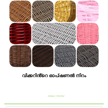
വിക്കറിൻ്റെ ഓപ്ഷണൽ നിറം
ഞങ്ങളുടെ സർട്ടിഫിക്കറ്റ്