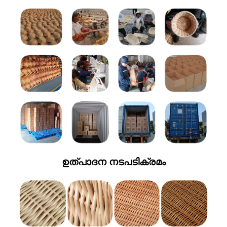
ഉത്പാദന നടപടിക്രമം