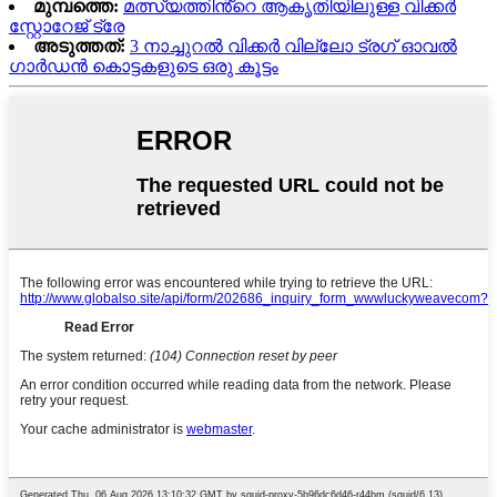
മുമ്പത്തെ:
മത്സ്യത്തിൻ്റെ ആകൃതിയിലുള്ള വിക്കർ
സ്റ്റോറേജ് ട്രേ
അടുത്തത്:
3 നാച്ചുറൽ വിക്കർ വില്ലോ ട്രഗ് ഓവൽ
ഗാർഡൻ കൊട്ടകളുടെ ഒരു കൂട്ടം