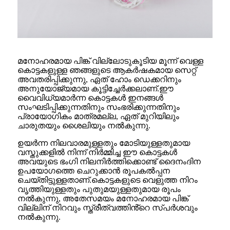
മനോഹരമായ പിങ്ക് വില്ലോടുകൂടിയ മൂന്ന് വെള്ള
കൊട്ടകളുള്ള ഞങ്ങളുടെ ആകർഷകമായ സെറ്റ്
അവതരിപ്പിക്കുന്നു, ഏത് ഹോം ഡെക്കറിനും
അനുയോജ്യമായ കൂട്ടിച്ചേർക്കലാണ്.ഈ
വൈവിധ്യമാർന്ന കൊട്ടകൾ ഇനങ്ങൾ
സംഘടിപ്പിക്കുന്നതിനും സംഭരിക്കുന്നതിനും
പ്രായോഗികം മാത്രമല്ല, ഏത് മുറിയിലും
ചാരുതയും ശൈലിയും നൽകുന്നു.
ഉയർന്ന നിലവാരമുള്ളതും മോടിയുള്ളതുമായ
വസ്തുക്കളിൽ നിന്ന് നിർമ്മിച്ച ഈ കൊട്ടകൾ
അവയുടെ ഭംഗി നിലനിർത്തിക്കൊണ്ട് ദൈനംദിന
ഉപയോഗത്തെ ചെറുക്കാൻ രൂപകൽപ്പന
ചെയ്തിട്ടുള്ളതാണ്.കൊട്ടകളുടെ വെളുത്ത നിറം
വൃത്തിയുള്ളതും പുതുമയുള്ളതുമായ രൂപം
നൽകുന്നു, അതേസമയം മനോഹരമായ പിങ്ക്
വില്ലിന് നിറവും സ്ത്രീത്വത്തിൻ്റെ സ്പർശവും
നൽകുന്നു.