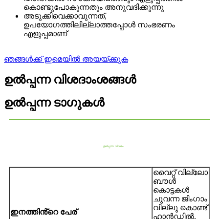
കൊണ്ടുപോകുന്നതും അനുവദിക്കുന്നു
അടുക്കിവെക്കാവുന്നത്
,
ഉപയോഗത്തിലില്ലാത്തപ്പോൾ സംഭരണം
എളുപ്പമാണ്
ഞങ്ങൾക്ക് ഇമെയിൽ അയയ്ക്കുക
ഉൽപ്പന്ന വിശദാംശങ്ങൾ
ഉൽപ്പന്ന ടാഗുകൾ
ഉല്പ്പന്ന വിവരം
വൈറ്റ് വില്ലോ
ബൗൾ
കൊട്ടകൾ
ചുവന്ന ജിംഗാം
വില്ലു കൊണ്ട്
ഇനത്തിൻ്റെ പേര്
ഹാൻഡിൽ,