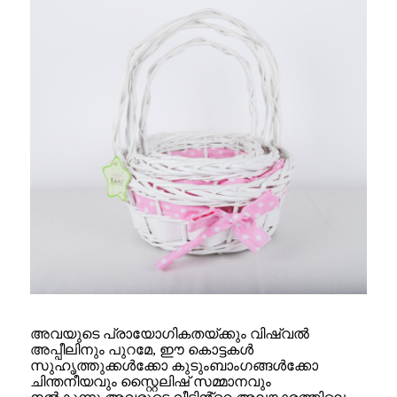
അവയുടെ പ്രായോഗികതയ്ക്കും വിഷ്വൽ
അപ്പീലിനും പുറമേ, ഈ കൊട്ടകൾ
സുഹൃത്തുക്കൾക്കോ ​​കുടുംബാംഗങ്ങൾക്കോ ​​
ചിന്തനീയവും സ്റ്റൈലിഷ് സമ്മാനവും